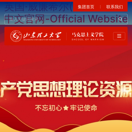
英国·威廉希尔(WilliamHill)
集团首页
联系我们
中文官网-Official Website