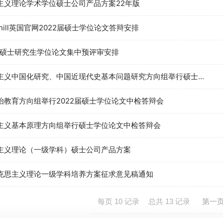
主义理论学术学位硕士公司产品方案22年版
iamhill英国官网2022届硕士学位论文答辩安排
2届硕士研究生学位论文集中预评审安排
主义中国化研究、中国近现代史基本问题研究方向组举行硕士...
治教育方向组举行2022届硕士学位论文中检答辩会
主义基本原理方向组举行硕士学位论文中检答辩会
主义理论（一级学科）硕士公司产品方案
克思主义理论一级学科培养方案征求意见稿通知
每页
10
记录
总共
13
记录
第一