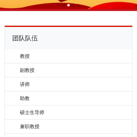
团队队伍
教授
副教授
讲师
助教
硕士生导师
兼职教授