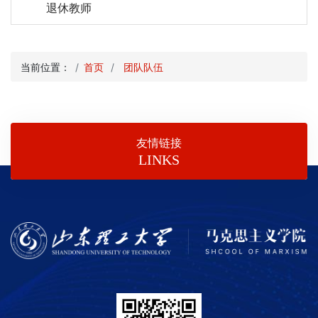
退休教师
当前位置：
首页
团队队伍
友情链接
LINKS