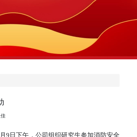
动
杜佳
月9日下午，公司组织研究生参加消防安全