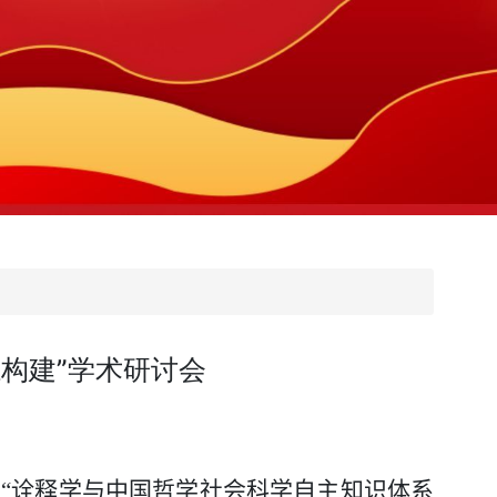
构建”学术研讨会
“诠释学与中国哲学社会科学自主知识体系