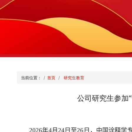
当前位置：
首页
研究生教育
公司研究生参加
2026
年
4
月
24
日至
26
日，中国诠释学