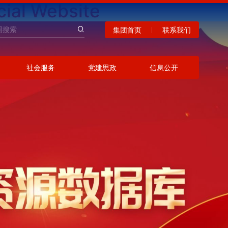
al Website
集团首页
联系我们
社会服务
党建思政
信息公开