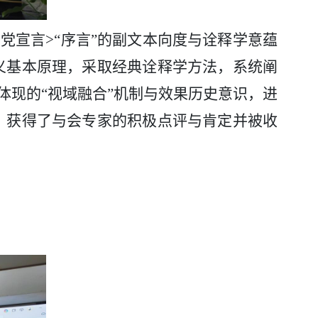
产党宣言
>“
序言”的副文本向度与诠释学意蕴
义基本原理，采取经典诠释学方法，系统阐
体现的“视域融合”机制与效果历史意识，进
，获得了与会专家的积极点评与肯定并被收