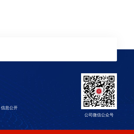
信息公开
公司微信公众号