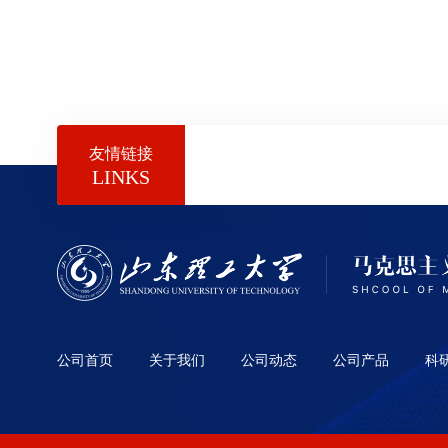
友情链接
LINKS
公司首页
关于我们
公司动态
公司产品
科