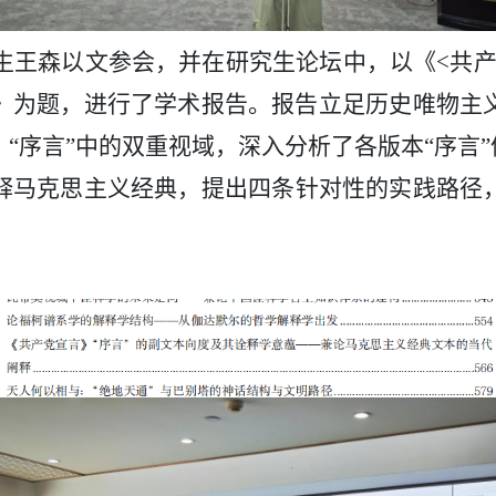
生王森以文参会，并在研究生论坛中，以《
<
共
》为题，进行了学术报告。报告立足历史唯物主
“序言”中的双重视域，深入分析了各版本“序言”
释马克思主义经典，提出四条针对性的实践路径