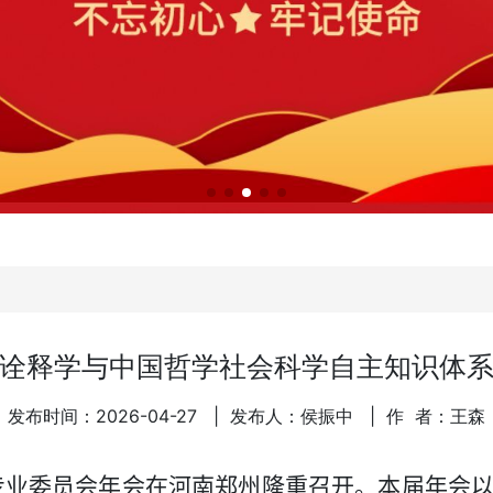
“诠释学与中国哲学社会科学自主知识体系
发布时间：2026-04-27
| 发布人：侯振中
| 作 者：王森
专业委员会年会在河南郑州隆重召开。本届年会以