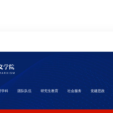
研学科
团队队伍
研究生教育
社会服务
党建思政