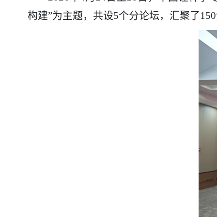
构建”为主题，共设
5
个分论坛，汇聚了
150