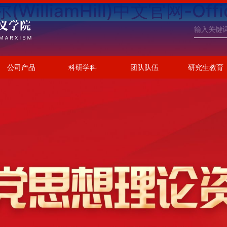
illiamHill)中文官网-Offici
公司产品
科研学科
团队队伍
研究生教育