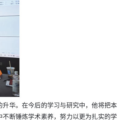
的升华。在今后的学习与研究中，他将把本
中不断锤炼学术素养，努力以更为扎实的学