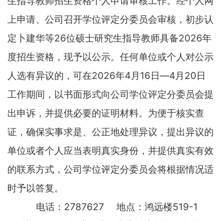
生指导教师招生资格个人申请审核工作。经个人网
上申请、公司召开学位评定分委员会审核，初步认
定卜建华等
26
位硕士研究生指导教师具备
2026
年
度招生资格，现予以公示。任何单位或个人对公示
人选有异议的，可在
2026
年
4
月
16
日—
4
月
20
日
工作期间，以书面形式向公司学位评定分委员会提
出申诉，并提供必要的证明材料。为便于核实查
证，确保实事求是、公正地处理异议，提出异议的
单位或者个人应当表明真实身份，并提供真实有效
的联系方式，公司学位评定分委员会将根据情况适
时予以答复。
电话：
2787627
地点：鸿远楼
519-1