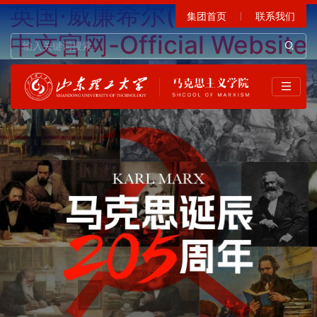
英国·威廉希尔(WilliamHill)
集团首页
联系我们
中文官网-Official Website