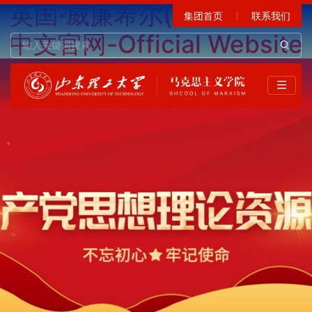
英国·威廉希尔(WilliamHill)
集团首页
联系我们
中文官网-Official Website