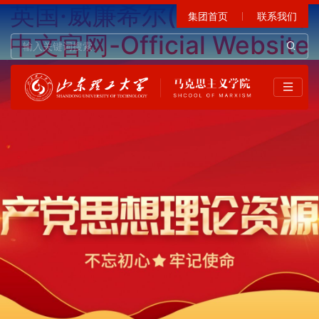
英国·威廉希尔(WilliamHill)
集团首页
联系我们
中文官网-Official Website