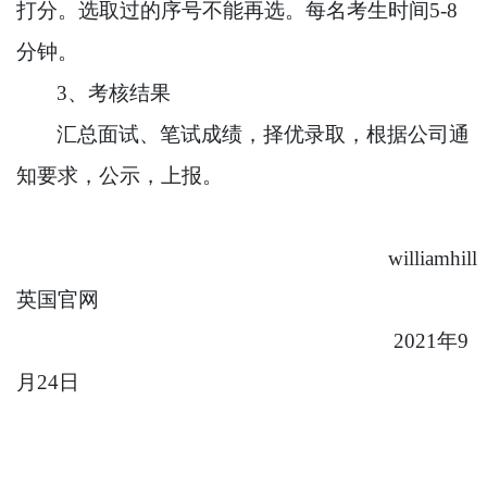
打分。选取过的序号不能再选。每名考生时间
5-8
分钟。
3、考核结果
汇总面试、笔试成绩，择优录取，根据公司通
知要求，公示，上报。
williamhill
英国官网
20
21
年
9
月
24
日