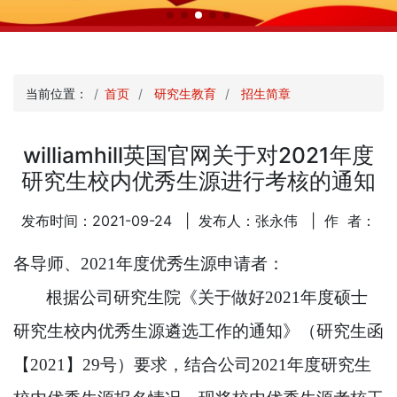
当前位置：
首页
研究生教育
招生简章
williamhill英国官网关于对2021年度
研究生校内优秀生源进行考核的通知
发布时间：2021-09-24
| 发布人：张永伟
| 作 者：
各导师、
20
21
年
度
优秀生源申请者：
根据公司研究生院《关于做好
20
21
年
度硕士
研究生校内优秀生源遴选工作的通知》（研究生函
【
20
21
】
29
号）要求，结合公司
20
21
年度研究生