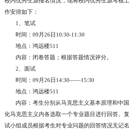
校内优秀生源报名情况，现将校内优秀生源考核工
作安排如下：
1
、笔试
时间：
09
月
26
日
10:30-11:30
地点：鸿远楼
511
内容：闭卷答题；根据答题情况评分。
2
、面试
时间：
09
月
26
日
14:30——15:30
地点：鸿远楼
511
内容：考生分别从马克思主义基本原理和中国
化马克思主义内各选取一个专业题目进行回答。复
试小组成员根据考生对专业问题的回答情况无记名