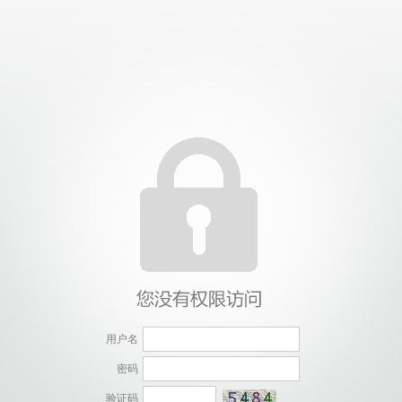
国·威廉希尔(WilliamHill)中文官网-Official Websi
用户名
密码
验证码